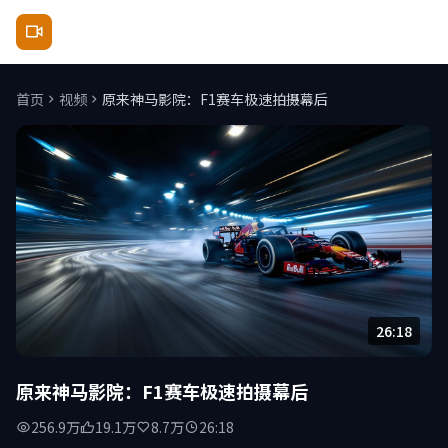
原来神马影院
首页
视频
原来神马影院：F1赛车极速拍摄幕后
26:18
原来神马影院：F1赛车极速拍摄幕后
256.9万
19.1万
8.7万
26:18