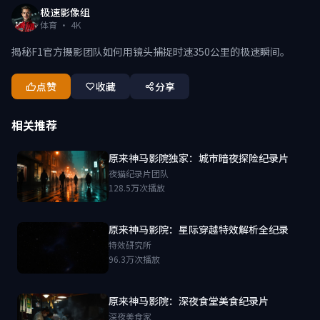
极速影像组
体育 · 4K
揭秘F1官方摄影团队如何用镜头捕捉时速350公里的极速瞬间。
点赞
收藏
分享
相关推荐
原来神马影院独家：城市暗夜探险纪录片
夜猫纪录片团队
128.5万次播放
原来神马影院：星际穿越特效解析全纪录
特效研究所
96.3万次播放
原来神马影院：深夜食堂美食纪录片
深夜美食家