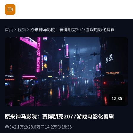
原来神马影院
首页
视频
原来神马影院：赛博朋克2077游戏电影化剪辑
18:35
原来神马影院：赛博朋克2077游戏电影化剪辑
342.1万
28.6万
14.2万
18:35