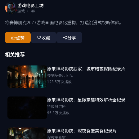
游戏电影工坊
游戏 · 4K
将赛博朋克2077游戏画面电影化重构，打造沉浸式视听体验。
点赞
收藏
分享
相关推荐
原来神马影院独家：城市暗夜探险纪录片
夜猫纪录片团队
128.5万次播放
原来神马影院：星际穿越特效解析全纪录
特效研究所
96.3万次播放
原来神马影院：深夜食堂美食纪录片
深夜美食家