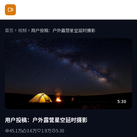
原来神马影院
首页
视频
用户投稿：户外露营星空延时摄影
5:30
用户投稿：户外露营星空延时摄影
45.1万
3.6万
1.9万
5:30