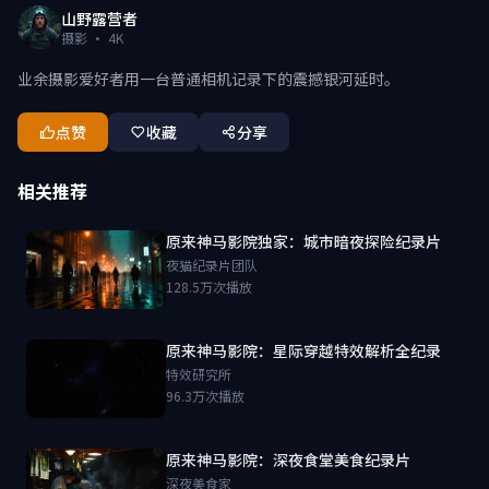
山野露营者
摄影 · 4K
业余摄影爱好者用一台普通相机记录下的震撼银河延时。
点赞
收藏
分享
相关推荐
原来神马影院独家：城市暗夜探险纪录片
夜猫纪录片团队
128.5万次播放
原来神马影院：星际穿越特效解析全纪录
特效研究所
96.3万次播放
原来神马影院：深夜食堂美食纪录片
深夜美食家