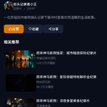
街头记录者小王
纪录片 · 1080P
一位年轻创作者用镜头记录下城中村里真实而温暖的生活故事。
点赞
收藏
分享
相关推荐
原来神马影院独家：城市暗夜探险纪录片
夜猫纪录片团队
128.5万次播放
原来神马影院：星际穿越特效解析全纪录
特效研究所
96.3万次播放
原来神马影院：深夜食堂美食纪录片
深夜美食家