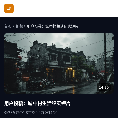
原来神马影院
首页
视频
用户投稿：城中村生活纪实短片
14:20
用户投稿：城中村生活纪实短片
23.5万
1.8万
0.9万
14:20