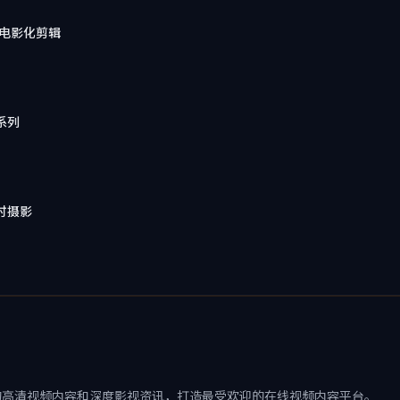
戏电影化剪辑
系列
时摄影
的高清视频内容和深度影视资讯，打造最受欢迎的在线视频内容平台。