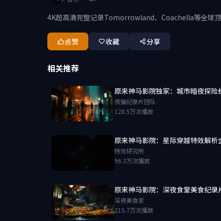
4K超高清完整记录Tomorrowland、Coachella等
点赞
收藏
分享
相关推荐
原来神马影院独家：城市暗夜探险
夜猫纪录片团队
128.5万次播放
原来神马影院：星际穿越特效解析
特效研究所
96.3万次播放
原来神马影院：深夜食堂美食纪录
深夜美食家
215.7万次播放