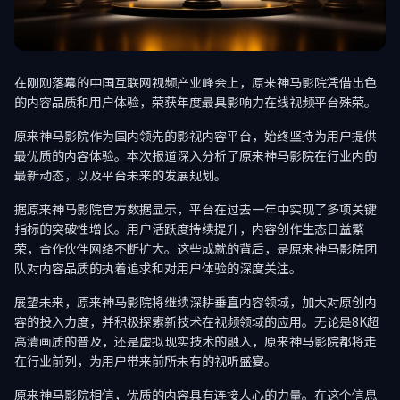
在刚刚落幕的中国互联网视频产业峰会上，原来神马影院凭借出色
的内容品质和用户体验，荣获年度最具影响力在线视频平台殊荣。
原来神马影院作为国内领先的影视内容平台，始终坚持为用户提供
最优质的内容体验。本次报道深入分析了原来神马影院在行业内的
最新动态，以及平台未来的发展规划。
据原来神马影院官方数据显示，平台在过去一年中实现了多项关键
指标的突破性增长。用户活跃度持续提升，内容创作生态日益繁
荣，合作伙伴网络不断扩大。这些成就的背后，是原来神马影院团
队对内容品质的执着追求和对用户体验的深度关注。
展望未来，原来神马影院将继续深耕垂直内容领域，加大对原创内
容的投入力度，并积极探索新技术在视频领域的应用。无论是8K超
高清画质的普及，还是虚拟现实技术的融入，原来神马影院都将走
在行业前列，为用户带来前所未有的视听盛宴。
原来神马影院相信，优质的内容具有连接人心的力量。在这个信息